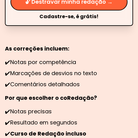
🔓 Destravar minha redação →
Cadastre-se, é grátis!
As correções incluem:
✔️
Notas por competência
✔️
Marcações de desvios no texto
✔️
Comentários detalhados
Por que escolher o coRedação?
✔️
Notas precisas
✔️
Resultado em segundos
✔️
Curso de Redação incluso