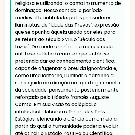
religiosa e utilizando-o como instrumento de
dominação. Nesse sentido, o período
medieval foi intitulado, pelos pensadores
iluministas, de "Idade das Trevas", expressão
que se opunha àquela usada por eles para
se referir ao século XVIII, o "Século das
Luzes". De modo alegórico, a mencionada
antítese refletia o caráter que então se
pretendia dar ao conhecimento cientifico,
capaz de afugentar o breu da ignorância e,
como uma lanterna, iluminar o caminho a
ser seguido em direção ao aperfeiçoamento
da sociedade, pensamento posteriormente
reforçado pelo filósofo francês Auguste
Comte. Em sua visão teleológica, o
intelectual elaborou a Teoria dos Três
Estágios, elencando a ciência como meio a
partir do qual a humanidade poderia evoluir
até atingir o Estágio Positivo ou Científico,