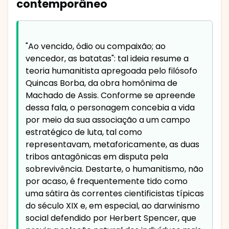
contemporâneo
"Ao vencido, ódio ou compaixão; ao
vencedor, as batatas": tal ideia resume a
teoria humanitista apregoada pelo filósofo
Quincas Borba, da obra homônima de
Machado de Assis. Conforme se apreende
dessa fala, o personagem concebia a vida
por meio da sua associação a um campo
estratégico de luta, tal como
representavam, metaforicamente, as duas
tribos antagônicas em disputa pela
sobrevivência. Destarte, o humanitismo, não
por acaso, é frequentemente tido como
uma sátira às correntes cientificistas típicas
do século XIX e, em especial, ao darwinismo
social defendido por Herbert Spencer, que