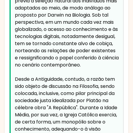
previa a seleção natural dos indivíduos mais
adaptados ao meio, de modo análogo ao
proposto por Darwin na Biologia. Sob tal
perspectiva, em um mundo cada vez mais
globalizado, o acesso ao conhecimento e às
tecnologias digitais, notadamente desigual,
tem se tornado constante alvo de cobiça,
norteando as relações de poder existentes
e ressignificando o papel conferido à ciência
no cenário contemporâneo.
Desde a Antiguidade, contudo, a razão tem
sido objeto de discussão na Filosofia, sendo
colocada, inclusive, como pilar principal da
sociedade justa idealizada por Platão na
célebre obra "A República". Durante a Idade
Média, por sua vez, a Igreja Católica exercia,
de certa forma, um monopólio sobre o
conhecimento, adequando-o à visão