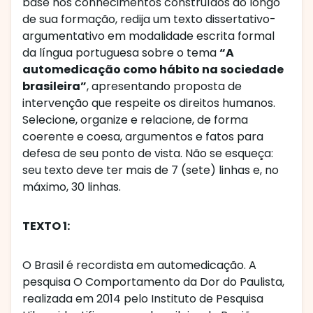
base nos conhecimentos construídos ao longo
de sua formação, redija um texto dissertativo-
argumentativo em modalidade escrita formal
da língua portuguesa sobre o tema
“A
automedicação como hábito na sociedade
brasileira”
, apresentando proposta de
intervenção que respeite os direitos humanos.
Selecione, organize e relacione, de forma
coerente e coesa, argumentos e fatos para
defesa de seu ponto de vista. Não se esqueça:
seu texto deve ter mais de 7 (sete) linhas e, no
máximo, 30 linhas.
TEXTO 1:
O Brasil é recordista em automedicação. A
pesquisa O Comportamento da Dor do Paulista,
realizada em 2014 pelo Instituto de Pesquisa