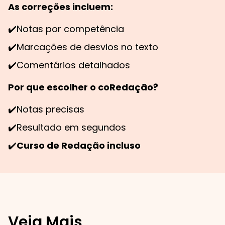
As correções incluem:
✔️
Notas por competência
✔️
Marcações de desvios no texto
✔️
Comentários detalhados
Por que escolher o coRedação?
✔️
Notas precisas
✔️
Resultado em segundos
✔️
Curso de Redação incluso
Veja Mais