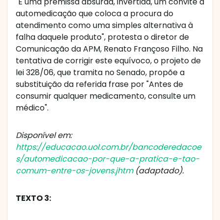
"É uma premissa absurda, invertida, um convite à
automedicação que coloca a procura do
atendimento como uma simples alternativa à
falha daquele produto", protesta o diretor de
Comunicação da APM, Renato Françoso Filho. Na
tentativa de corrigir este equívoco, o projeto de
lei 328/06, que tramita no Senado, propõe a
substituição da referida frase por "Antes de
consumir qualquer medicamento, consulte um
médico".
Disponível em:
https://educacao.uol.com.br/bancoderedacoe
s/automedicacao-por-que-a-pratica-e-tao-
comum-entre-os-jovens.jhtm
(adaptado).
TEXTO 3: