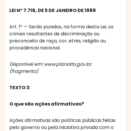
LEI Nº 7.716, DE 5 DE JANEIRO DE 1989
Art. 1º — Serão punidos, na forma desta Lei, os
crimes resultantes de discriminação ou
preconceito de raça, cor, etnia, religião ou
procedência nacional.
Disponível em: www.planalto.gov.br.
(fragmento)
TEXTO 3:
O que são ações afirmativas?
Ações afirmativas são políticas públicas feitas
pelo governo ou pela iniciativa privada com o