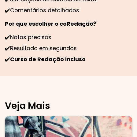
✔️
Comentários detalhados
Por que escolher o coRedação?
✔️
Notas precisas
✔️
Resultado em segundos
✔️
Curso de Redação incluso
Veja Mais