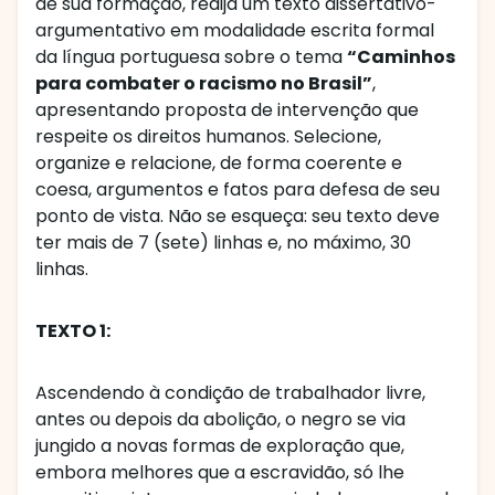
de sua formação, redija um texto dissertativo-
argumentativo em modalidade escrita formal
da língua portuguesa sobre o tema
“Caminhos
para combater o racismo no Brasil”
,
apresentando proposta de intervenção que
respeite os direitos humanos. Selecione,
organize e relacione, de forma coerente e
coesa, argumentos e fatos para defesa de seu
ponto de vista. Não se esqueça: seu texto deve
ter mais de 7 (sete) linhas e, no máximo, 30
linhas.
TEXTO 1:
Ascendendo à condição de trabalhador livre,
antes ou depois da abolição, o negro se via
jungido a novas formas de exploração que,
embora melhores que a escravidão, só lhe