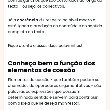
com os ganchos que são costurados ao longo do
texto - ou seja, os conectivos.
Já a
coerência
diz respeito ao nível macro e
está ligada a produção do conteúdo e ao sentido
completo do texto.
Fique atento a essas duas palavrinhas!
Conheça bem a função dos
elementos de coesão
Elementos de coesão - que também podem ser
chamados de operadores argumentativos - são
palavras ou expressões que possuem
determinado sentido e servem para contribuir
com a ideia que se deseja manifestar.