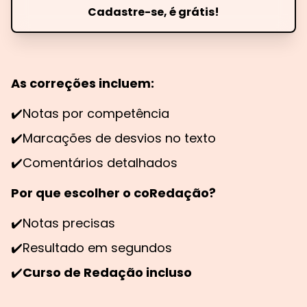
Cadastre-se, é grátis!
As correções incluem:
✔️
Notas por competência
✔️
Marcações de desvios no texto
✔️
Comentários detalhados
Por que escolher o coRedação?
✔️
Notas precisas
✔️
Resultado em segundos
✔️
Curso de Redação incluso