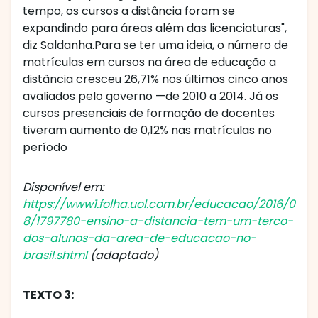
tempo, os cursos a distância foram se
expandindo para áreas além das licenciaturas",
diz Saldanha.Para se ter uma ideia, o número de
matrículas em cursos na área de educação a
distância cresceu 26,71% nos últimos cinco anos
avaliados pelo governo —de 2010 a 2014. Já os
cursos presenciais de formação de docentes
tiveram aumento de 0,12% nas matrículas no
período
Disponível em:
https://www1.folha.uol.com.br/educacao/2016/0
8/1797780-ensino-a-distancia-tem-um-terco-
dos-alunos-da-area-de-educacao-no-
brasil.shtml
(adaptado)
TEXTO 3: