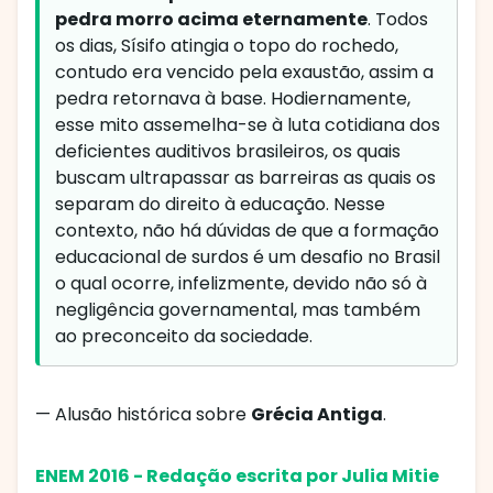
pedra morro acima eternamente
. Todos
os dias, Sísifo atingia o topo do rochedo,
contudo era vencido pela exaustão, assim a
pedra retornava à base. Hodiernamente,
esse mito assemelha-se à luta cotidiana dos
deficientes auditivos brasileiros, os quais
buscam ultrapassar as barreiras as quais os
separam do direito à educação. Nesse
contexto, não há dúvidas de que a formação
educacional de surdos é um desafio no Brasil
o qual ocorre, infelizmente, devido não só à
negligência governamental, mas também
ao preconceito da sociedade.
— Alusão histórica sobre
Grécia Antiga
.
ENEM 2016 - Redação escrita por Julia Mitie