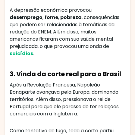
A depressão econômica provocou
desemprego
,
fome
,
pobreza
, consequências
que podem ser relacionadas à temáticas da
redação do ENEM. Além disso, muitos
americanos ficaram com sua saúde mental
prejudicada, o que provocou uma onda de
suicídios
.
3. Vinda da corte real para o Brasil
Após a Revolução Francesa, Napoleão
Bonaparte avançava pela Europa, dominando
territórios. Além disso, pressionava o rei de
Portugal para que ele parasse de ter relações
comerciais com a Inglaterra.
Como tentativa de fuga, toda a corte partiu