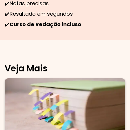
✔️
Notas precisas
✔️
Resultado em segundos
✔️
Curso de Redação incluso
Veja Mais