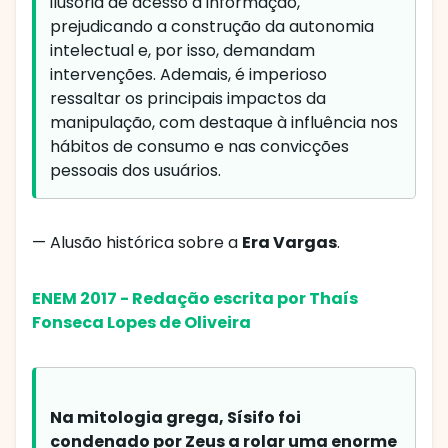
ilusória de acesso à informação,
prejudicando a construção da autonomia
intelectual e, por isso, demandam
intervenções. Ademais, é imperioso
ressaltar os principais impactos da
manipulação, com destaque à influência nos
hábitos de consumo e nas convicções
pessoais dos usuários.
— Alusão histórica sobre a
Era Vargas
.
ENEM 2017 - Redação escrita por Thaís
Fonseca Lopes de Oliveira
Na mitologia grega, Sísifo foi
condenado por Zeus a rolar uma enorme