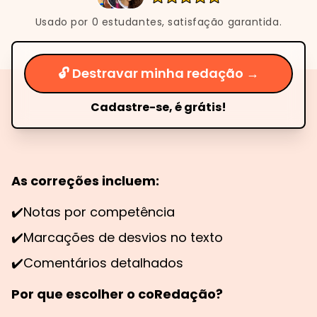
Usado por
0
estudantes, satisfação garantida.
🔓 Destravar minha redação →
Cadastre-se, é grátis!
As correções incluem:
✔️
Notas por competência
✔️
Marcações de desvios no texto
✔️
Comentários detalhados
Por que escolher o coRedação?