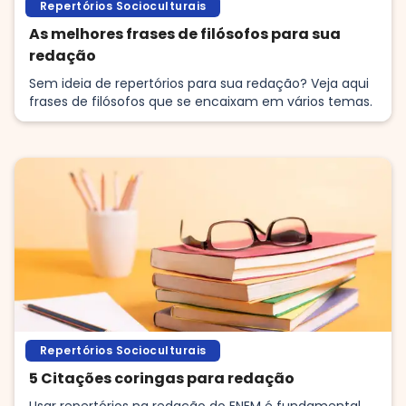
Repertórios Socioculturais
As melhores frases de filósofos para sua
redação
Sem ideia de repertórios para sua redação? Veja aqui
frases de filósofos que se encaixam em vários temas.
Repertórios Socioculturais
5 Citações coringas para redação
Usar repertórios na redação do ENEM é fundamental,