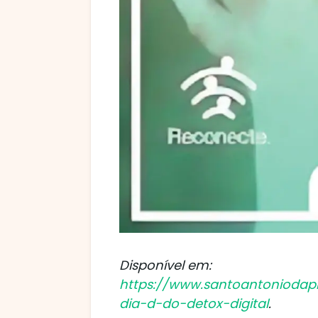
Disponível em:
https://www.santoantoniodapla
dia-d-do-detox-digital
.