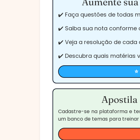
Aumente sua 
✔️ Faça questões de todas m
✔️ Saiba sua nota conforme 
✔️ Veja a resolução de cada
✔️ Descubra quais matérias 
⭐
Apostila
Cadastre-se na plataforma e t
um banco de temas para treinar