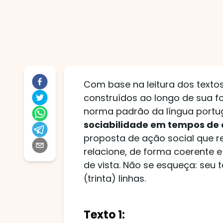
Com base na leitura dos texto
construídos ao longo de sua f
norma padrão da língua port
sociabilidade em tempos de 
proposta de ação social que re
relacione, de forma coerente 
de vista. Não se esqueça: seu t
(trinta) linhas.
Texto 1: