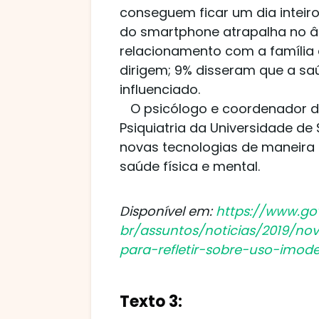
conseguem ficar um dia inteir
do smartphone atrapalha no âm
relacionamento com a família 
dirigem; 9% disseram que a sa
influenciado.
O psicólogo e coordenador do
Psiquiatria da Universidade de
novas tecnologias de maneira 
saúde física e mental.
Disponível em:
https://www.go
br/assuntos/noticias/2019/n
para-refletir-sobre-uso-imode
Texto 3: