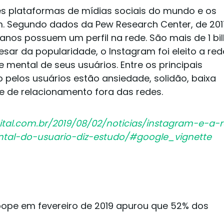
s plataformas de mídias sociais do mundo e os
am. Segundo dados da Pew Research Center, de 201
anos possuem um perfil na rede. São mais de 1 bi
esar da popularidade, o Instagram foi eleito a red
 mental de seus usuários. Entre os principais
 pelos usuários estão ansiedade, solidão, baixa
e de relacionamento fora das redes.
gital.com.br/2019/08/02/noticias/instagram-e-a-
ntal-do-usuario-diz-estudo/#google_vignette
bope em fevereiro de 2019 apurou que 52% dos