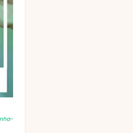
anha-