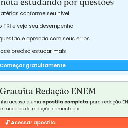
nota estudando por questões
atérias conforme seu nível
o TRI e veja seu desempenho
 questão e aprenda com seus erros
você precisa estudar mais
 Começar gratuitamente
 Gratuita Redação ENEM
enha acesso a uma
apostila completa
para redação EN
 e modelos de redação comentados.
🔓 Acessar apostila