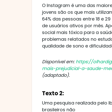
O Instagram é uma das maiore
jovens são os que mais utiliz
64% das pessoas entre 18 e 29 
de usuários ativos por mês. Ap
social mais tóxica para a saúde
problemas relatados no estudo
qualidade de sono e dificuldad
Disponível em:
https://olhardi
mais-prejudicial-a-saude-me
(adaptado).
Texto 2:
Uma pesquisa realizada pelo I
brasileiros não