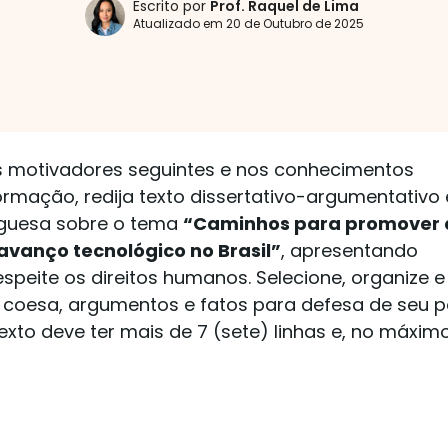
Escrito por
Prof.
Raquel de Lima
Atualizado em
20 de Outubro de 2025
s motivadores seguintes e nos conhecimentos
ormação, redija texto dissertativo-argumentativo
uguesa sobre o tema
“Caminhos para promover 
avanço tecnológico no Brasil”
, apresentando
speite os direitos humanos. Selecione, organize e
e coesa, argumentos e fatos para defesa de seu 
exto deve ter mais de 7 (sete) linhas e, no máximo