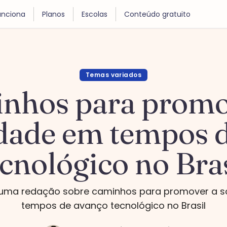
nciona
Planos
Escolas
Conteúdo gratuito
Temas variados
nhos para promo
idade em tempos 
ecnológico no Bras
uma redação sobre caminhos para promover a s
tempos de avanço tecnológico no Brasil