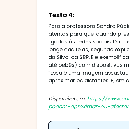
Texto 4:
Para a professora Sandra Rúbia
atentos para que, quando pres
ligados às redes sociais. Da
longe das telas, segundo expli
da Silva, da SBP. Ele exemplif
até bebês) com dispositivos 
“Essa é uma imagem assustador
aproximar os distantes. E, em
Disponível em:
https://www.cor
podem-aproximar-ou-afastar-