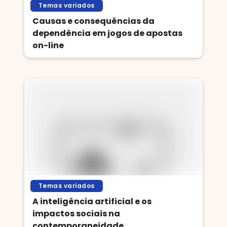
Temas variados
Causas e consequências da
dependência em jogos de apostas
on-line
Temas variados
A inteligência artificial e os
impactos sociais na
contemporaneidade