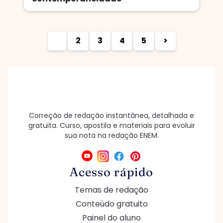
1
2
3
4
5
>
Correção de redação instantânea, detalhada e
gratuita. Curso, apostila e materiais para evoluir
sua nota na redação ENEM.
Acesso rápido
Temas de redação
Conteúdo gratuito
Painel do aluno