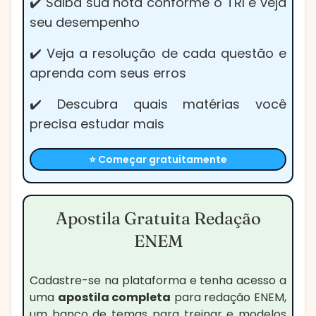
✔️ Saiba sua nota conforme o TRI e veja
seu desempenho
✔️ Veja a resolução de cada questão e
aprenda com seus erros
✔️ Descubra quais matérias você
precisa estudar mais
⭐ Começar gratuitamente
Apostila Gratuita Redação
ENEM
Cadastre-se na plataforma e tenha acesso a
uma
apostila completa
para redação ENEM,
um banco de temas para treinar e modelos