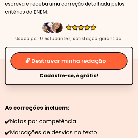
escreva e receba uma correção detalhada pelos
critérios do ENEM.
Usado por
0
estudantes, satisfação garantida.
🔓 Destravar minha redação →
Cadastre-se, é grátis!
As correções incluem:
✔️
Notas por competência
✔️
Marcações de desvios no texto