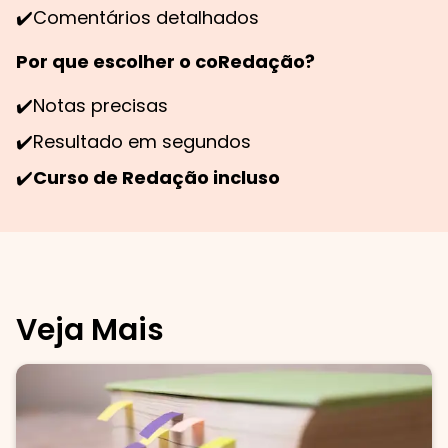
✔️
Comentários detalhados
Por que escolher o coRedação?
✔️
Notas precisas
✔️
Resultado em segundos
✔️
Curso de Redação incluso
Veja Mais