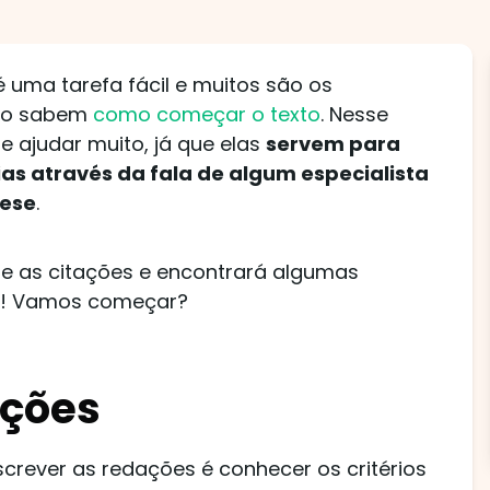
 uma tarefa fácil e muitos são os
não sabem
como começar o texto
. Nesse
 ajudar muito, já que elas
servem para
ias através da fala de algum especialista
tese
.
e as citações e encontrará algumas
s! Vamos começar?
ações
crever as redações é conhecer os critérios