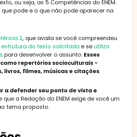
texto, ou seja, as 5 Competências do ENEM.
o que pode e o que não pode aparecer na
ência 2
, que avalia se você compreendeu
estrutura do texto solicitada
e se
utiliza
s
para desenvolver o assunto.
Esses
omo repertórios socioculturais -
 livros, filmes, músicas e citações
.
r a defender seu ponto de vista e
e que a Redação do ENEM exige de você um
ao tema proposto.
ções