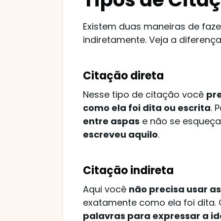
Existem duas maneiras de faze
indiretamente. Veja a diferença
Citação direta
Nesse tipo de citação você
pre
como ela foi dita ou escrita
. 
entre aspas
e não se esqueç
escreveu aquilo
.
Citação indireta
Aqui você
não precisa usar a
exatamente como ela foi dita. 
palavras para expressar a id