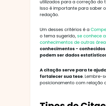
utilizados para a correção do 
Isso é importante para saber 
redação.
Um desses critérios é a
Compet
o tema sugerido,
se conhece a 
conhecimentos de outras área
conhecimentos - conhecidos c
podem ser dados estatísticos,
A citação serve para te ajuda
fortalecer sua tese
. Lembre-s
posicionamento com relação 
Tipos de Cita