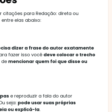
r citações para Redação: direta ou
 entre elas abaixo:
cisa dizer a frase do autor exatamente
Para fazer isso você
deve colocar o trecho
a de
mencionar quem foi que disse ou
spas
e reproduzir a fala do autor
Ou seja:
pode usar suas próprias
eia ou explicá-la
.