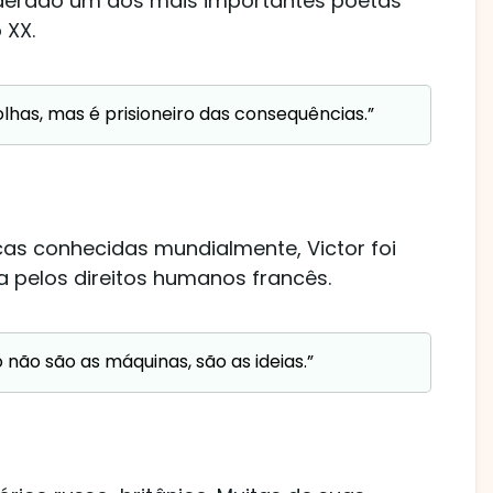
iderado um dos mais importantes poetas
 XX.
olhas, mas é prisioneiro das consequências.”
cas conhecidas mundialmente, Victor foi
a pelos direitos humanos francês.
ão são as máquinas, são as ideias.”