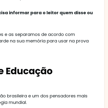
isa informar para o leitor quem disse ou
es e as separamos de acordo com
arde na sua memória para usar na prova
re Educação
ão brasileira e um dos pensadores mais
gia mundial.