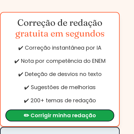
Correção de redação
gratuita em segundos
✔️ Correção instantânea por IA
✔️ Nota por competência do ENEM
✔️ Deteção de desvios no texto
✔️ Sugestões de melhorias
✔️ 200+ temas de redação
✏️ Corrigir minha redação