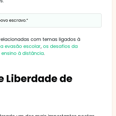
s.
ovo escravo.”
relacionadas com temas ligados à
a evasão escolar
,
os desafios da
 ensino à distância
.
e Liberdade de