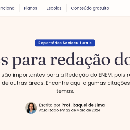
nciona
Planos
Escolas
Conteúdo gratuito
Repertórios Socioculturais
es para redação 
s são importantes para a Redação do ENEM, pois 
de outras áreas. Encontre aqui algumas citaçõe
temas.
Escrito por
Prof.
Raquel de Lima
Atualizado em
22 de Maio de 2024