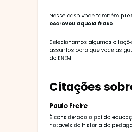
Nesse caso você também
prec
escreveu aquela frase
.
Selecionamos algumas citaçõ
assuntos para que você as gu
do ENEM.
Citações sob
Paulo Freire
É considerado o pai da educaç
notáveis da história da pedago