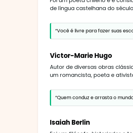
Foi um poeta chileno e é cons
de língua castelhana do século
“Você é livre para fazer suas esc
Victor-Marie Hugo
Autor de diversas obras clássi
um romancista, poeta e ativist
“Quem conduz e arrasta o mundo n
Isaiah Berlin