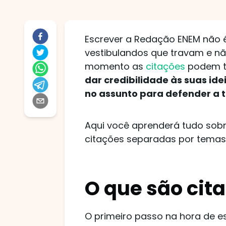
Escrever a Redação ENEM não é
vestibulandos que travam e 
momento as
citações
podem te
dar credibilidade às suas ide
no assunto para defender a 
Aqui você aprenderá tudo sobr
citações separadas por tema
O que são cit
O primeiro passo na hora de es