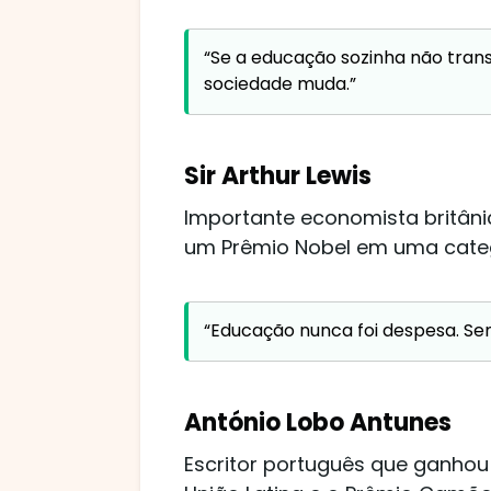
“Se a educação sozinha não tran
sociedade muda.”
Sir Arthur Lewis
Importante economista britân
um Prêmio Nobel em uma catego
“Educação nunca foi despesa. Se
António Lobo Antunes
Escritor português que ganhou 