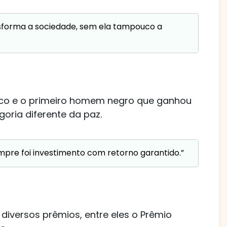
sforma a sociedade, sem ela tampouco a
ico e o primeiro homem negro que ganhou
ria diferente da paz.
mpre foi investimento com retorno garantido.”
diversos prêmios, entre eles o Prêmio