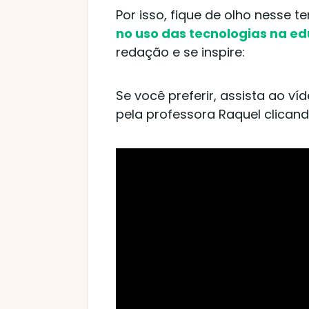
Por isso, fique de olho nesse
no uso das tecnologias na ed
redação e se inspire:
Se você preferir, assista ao v
pela professora Raquel clicand