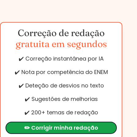
Correção de redação
gratuita em segundos
✔️ Correção instantânea por IA
✔️ Nota por competência do ENEM
✔️ Deteção de desvios no texto
✔️ Sugestões de melhorias
✔️ 200+ temas de redação
✏️ Corrigir minha redação