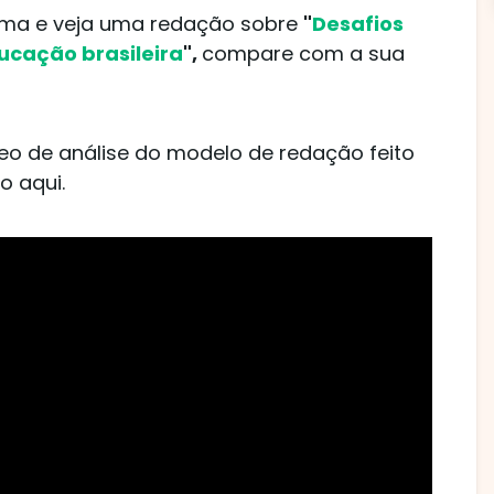
 tema e veja uma redação sobre
"
Desafios
ucação brasileira
",
compare com a sua
ídeo de análise do modelo de redação feito
o aqui.