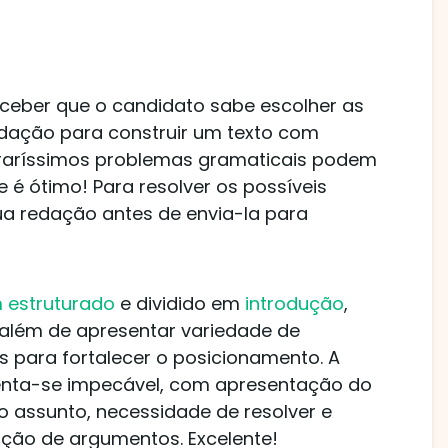
erceber que o candidato sabe escolher as
dação para construir um texto com
, raríssimos problemas gramaticais podem
e é ótimo! Para resolver os possíveis
a redação antes de envia-la para
m estruturado
e dividido em
introdução
,
 além de apresentar variedade de
 para fortalecer o posicionamento. A
nta-se impecável, com apresentação do
 assunto, necessidade de resolver e
ação de argumentos. Excelente!