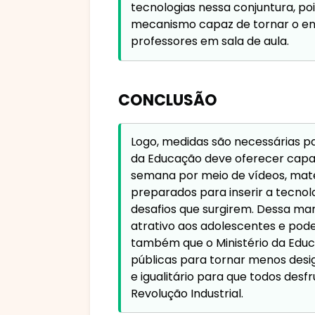
tecnologias nessa conjuntura, p
mecanismo capaz de tornar o ensin
professores em sala de aula.
CONCLUSÃO
Logo, medidas são necessárias pa
da Educação deve oferecer capaci
semana por meio de vídeos, mater
preparados para inserir a tecnol
desafios que surgirem. Dessa mane
atrativo aos adolescentes e pod
também que o Ministério da Educ
públicas para tornar menos desig
e igualitário para que todos desf
Revolução Industrial.