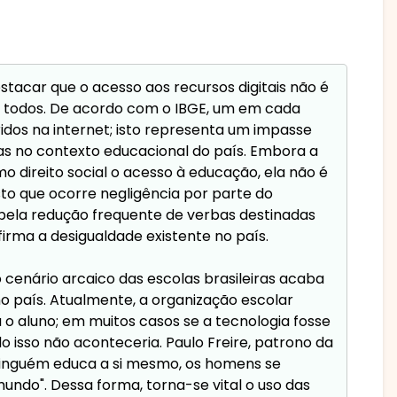
tacar que o acesso aos recursos digitais não é
 todos. De acordo com o IBGE, um em cada
ridos na internet; isto representa um impasse
as no contexto educacional do país. Embora a
o direito social o acesso à educação, ela não é
to que ocorre negligência por parte do
pela redução frequente de verbas destinadas
firma a desigualdade existente no país.
cenário arcaico das escolas brasileiras acaba
no país. Atualmente, a organização escolar
 o aluno; em muitos casos se a tecnologia fosse
 isso não aconteceria. Paulo Freire, patrono da
"Ninguém educa a si mesmo, os homens se
ndo". Dessa forma, torna-se vital o uso das