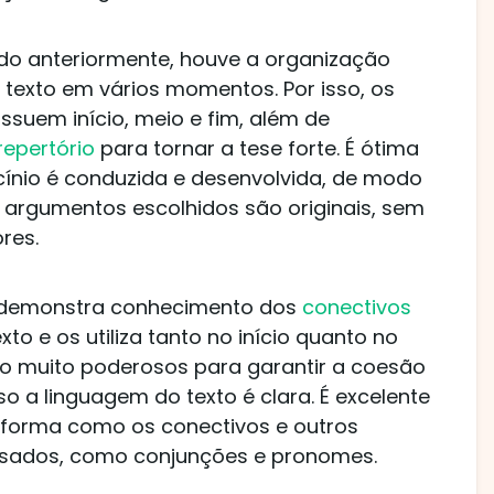
do anteriormente, houve a organização
o texto em vários momentos. Por isso, os
ssuem início, meio e fim, além de
repertório
para tornar a tese forte. É ótima
cínio é conduzida e desenvolvida, de modo
os argumentos escolhidos são originais, sem
res.
o demonstra conhecimento dos
conectivos
xto e os utiliza tanto no início quanto no
são muito poderosos para garantir a coesão
so a linguagem do texto é clara. É excelente
 forma como os conectivos e outros
usados, como conjunções e pronomes.