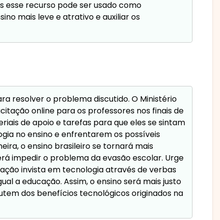
ois esse recurso pode ser usado como
o mais leve e atrativo e auxiliar os
ra resolver o problema discutido. O Ministério
tação online para os professores nos finais de
iais de apoio e tarefas para que eles se sintam
ogia no ensino e enfrentarem os possíveis
ira, o ensino brasileiro se tornará mais
erá impedir o problema da evasão escolar. Urge
ação invista em tecnologia através de verbas
ual a educação. Assim, o ensino será mais justo
rutem dos benefícios tecnológicos originados na