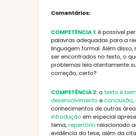
Comentários:
COMPETÊNCIA 1
: é possível p
palavras adequadas para a re
linguagem formal. Além disso
ser encontrados no texto, o qu
problemas leia atentamente su
correção, certo?
COMPETÊNCIA 2
: o
texto é be
desenvolvimento
e
conclusão
,
conhecimentos de outras áreas
introdução
em especial aprese
tema,
repertório
relacionado ao
evidência da tese, além da cit