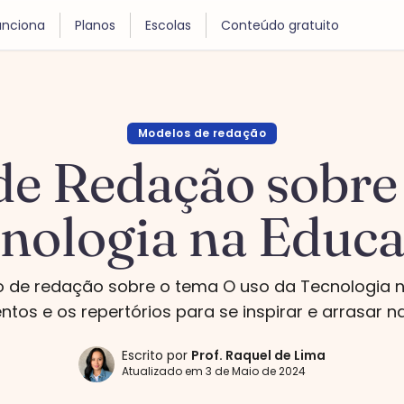
nciona
Planos
Escolas
Conteúdo gratuito
Modelos de redação
e Redação sobre
nologia na Educ
o de redação sobre o tema O uso da Tecnologia n
tos e os repertórios para se inspirar e arrasar 
Escrito por
Prof.
Raquel de Lima
Atualizado em
3 de Maio de 2024