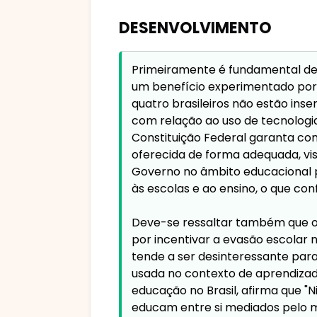
DESENVOLVIMENTO
Primeiramente é fundamental des
um benefício experimentado por
quatro brasileiros não estão inse
com relação ao uso de tecnologi
Constituição Federal garanta com
oferecida de forma adequada, vis
Governo no âmbito educacional 
às escolas e ao ensino, o que con
Deve-se ressaltar também que o 
por incentivar a evasão escolar 
tende a ser desinteressante para
usada no contexto de aprendizado
educação no Brasil, afirma que 
educam entre si mediados pelo mu