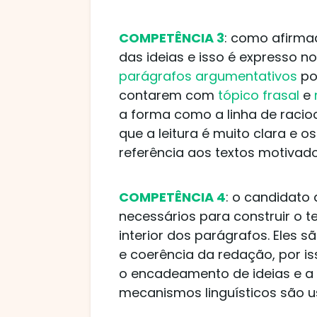
COMPETÊNCIA 3
: como afirma
das ideias e isso é expresso n
parágrafos argumentativos
po
contarem com
tópico frasal
e
a forma como a linha de racio
que a leitura é muito clara e 
referência aos textos motivado
COMPETÊNCIA 4
: o candidat
necessários para construir o te
interior dos parágrafos. Eles 
e coerência da redação, por is
o encadeamento de ideias e a
mecanismos linguísticos são 