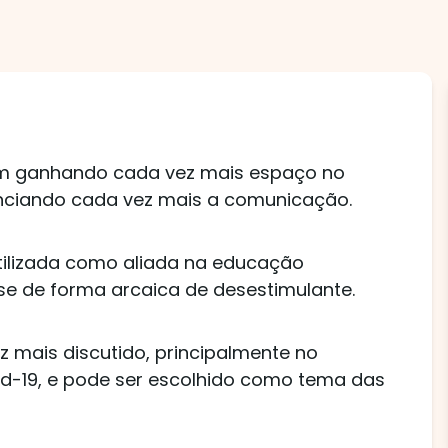
vem ganhando cada vez mais espaço no
nciando cada vez mais a comunicação.
utilizada como aliada na educação
-se de forma arcaica de desestimulante.
z mais discutido, principalmente no
d-19, e pode ser escolhido como tema das