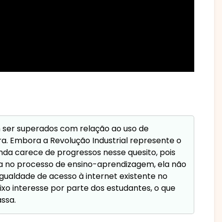
m ser superados com relação ao uso de
ra. Embora a Revolução Industrial represente o
 ainda carece de progressos nesse quesito, pois
ca no processo de ensino-aprendizagem, ela não
gualdade de acesso à internet existente no
ixo interesse por parte dos estudantes, o que
ssa.